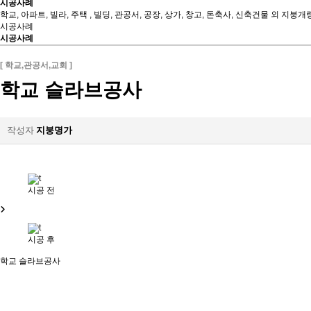
시공사례
학교, 아파트, 빌라, 주택 , 빌딩, 관공서, 공장, 상가, 창고, 돈축사, 신축건물 외 지붕
시공사례
시공사례
학교,관공서,교회
학교 슬라브공사
작성자
지붕명가
시공 전
시공 후
학교 슬라브공사